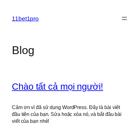
Chuyển
đến
11bet1pro
phần
nội
dung
Blog
Chào tất cả mọi người!
Cảm ơn vì đã sử dụng WordPress. Đây là bài viết
đầu tiên của bạn. Sửa hoặc xóa nó, và bắt đầu bài
viết của bạn nhé!