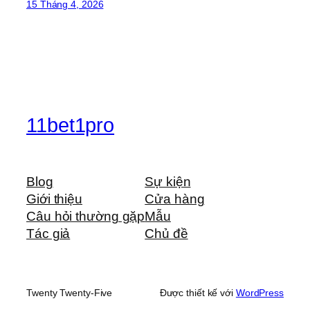
15 Tháng 4, 2026
11bet1pro
Blog
Sự kiện
Giới thiệu
Cửa hàng
Câu hỏi thường gặp
Mẫu
Tác giả
Chủ đề
Twenty Twenty-Five
Được thiết kế với
WordPress